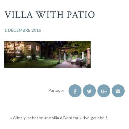
VILLA WITH PATIO
1 DÉCEMBRE 2016
Partager
« Allez-y, achetez une villa à Bordeaux rive gauche !