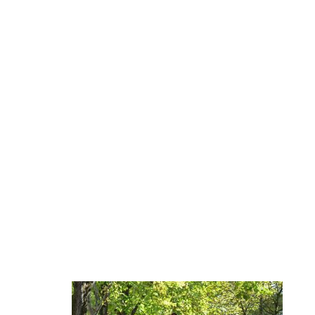
0025_GRANGE_A