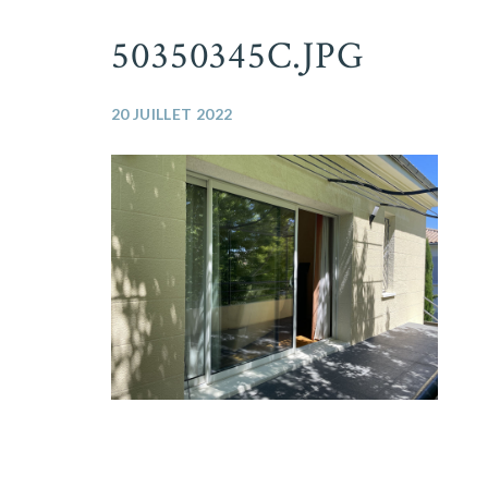
50350345C.JPG
20 JUILLET 2022