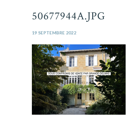
50677944A.JPG
19 SEPTEMBRE 2022