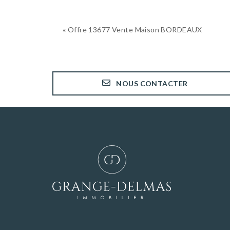
« Offre 13677 Vente Maison BORDEAUX
NOUS CONTACTER