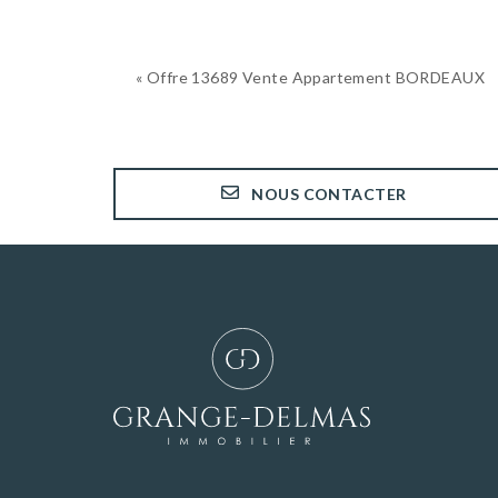
« Offre 13689 Vente Appartement BORDEAUX
NOUS CONTACTER