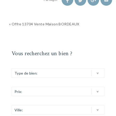
« Offre 13704 Vente Maison BORDEAUX
Vous recherchez un bien ?
Type de bien:
Prix:
Ville: