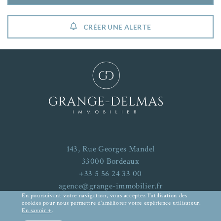
CRÉER UNE ALERTE
143, Rue Georges Mandel
33000 Bordeaux
+33 5 56 24 33 00
agence@grange-immobilier.fr
En poursuivant votre navigation, vous acceptez l'utilisation des
cookies pour nous permettre d'améliorer votre expérience utilisateur.
En savoir +
.
Mentions Légales
-
Plan du site
RECHERCHER UN BIEN