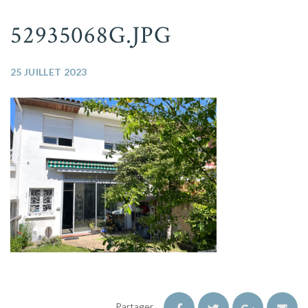
52935068G.JPG
25 JUILLET 2023
Partager