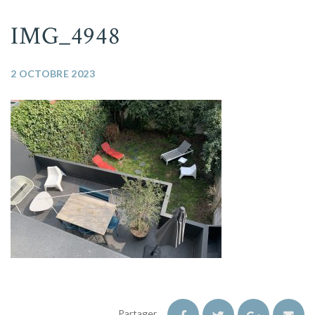
IMG_4948
2 OCTOBRE 2023
Partager