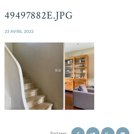
49497882E.JPG
23 AVRIL 2022
Partager