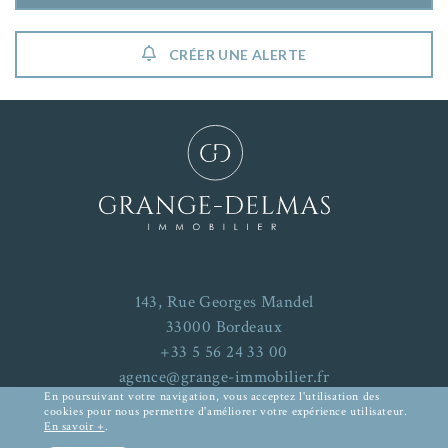
CRÉER UNE ALERTE
143, Rue Georges Mandel
33000 Bordeaux
+33 5 56 24 33 00
agence@grange-immobilier.fr
En poursuivant votre navigation, vous acceptez l'utilisation des
cookies pour nous permettre d'améliorer votre expérience utilisateur.
En savoir +
.
Mentions Légales
-
Plan du site
RECHERCHER UN BIEN