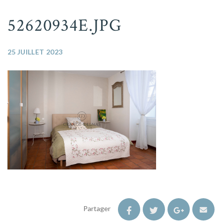
52620934E.JPG
25 JUILLET 2023
Partager