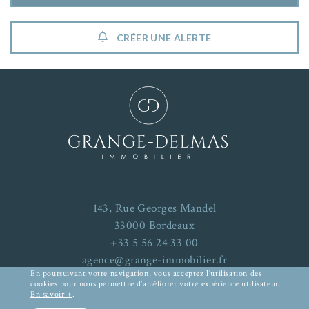
CRÉER UNE ALERTE
143, Rue Georges Mandel
33000 Bordeaux
+33 5 56 24 33 00
agence@grange-immobilier.fr
En poursuivant votre navigation, vous acceptez l'utilisation des
cookies pour nous permettre d'améliorer votre expérience utilisateur.
En savoir +
.
Mentions Légales
-
Plan du site
RECHERCHER UN BIEN