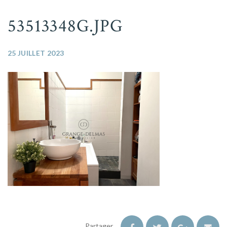
53513348G.JPG
25 JUILLET 2023
Partager