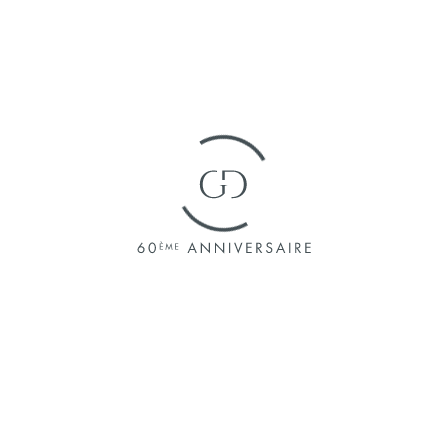
« Offre 14261 Vente Maison BORDEAUX
Vous recherchez un bien ?