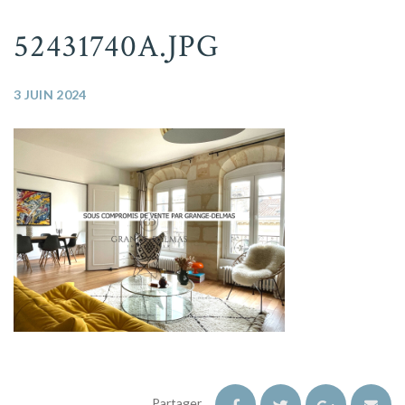
52431740A.JPG
3 JUIN 2024
Partager