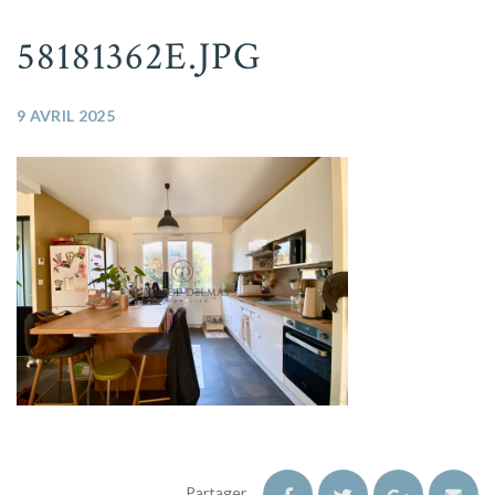
58181362E.JPG
9 AVRIL 2025
Partager