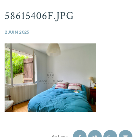
58615406F.JPG
2 JUIN 2025
Partager