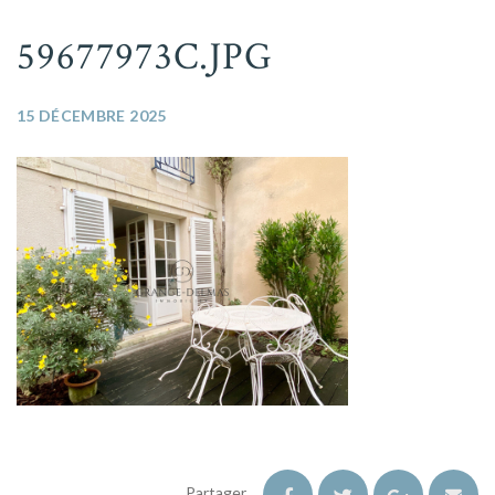
59677973C.JPG
15 DÉCEMBRE 2025
Partager