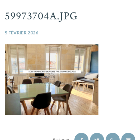
59973704A.JPG
5 FÉVRIER 2026
Partager