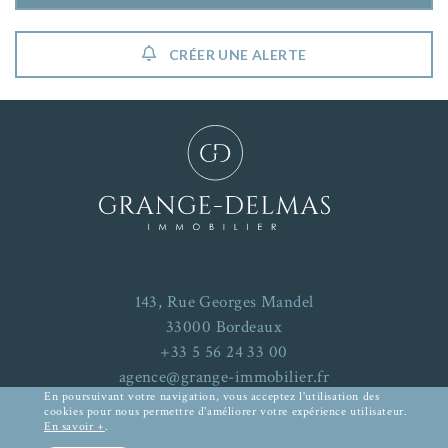
CRÉER UNE ALERTE
143, Rue Georges Mandel
33000 Bordeaux
+33 5 56 24 33 00
agence@grange-immobilier.fr
En poursuivant votre navigation, vous acceptez l'utilisation des
cookies pour nous permettre d'améliorer votre expérience utilisateur.
En savoir +
.
Mentions Légales
-
Plan du site
RECHERCHER UN BIEN