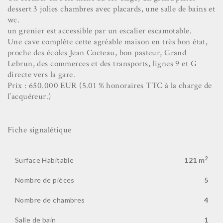
dessert 3 jolies chambres avec placards, une salle de bains et
wc.
un grenier est accessible par un escalier escamotable.
Une cave complète cette agréable maison en très bon état,
proche des écoles Jean Cocteau, bon pasteur, Grand
Lebrun, des commerces et des transports, lignes 9 et G
directe vers la gare.
Prix : 650.000 EUR (5.01 % honoraires TTC à la charge de
l’acquéreur.)
Fiche signalétique
2
Surface Habitable
121 m
Nombre de pièces
5
Nombre de chambres
4
Salle de bain
1