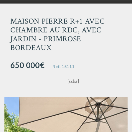
MAISON PIERRE R+1 AVEC
CHAMBRE AU RDC, AVEC
JARDIN - PRIMROSE
BORDEAUX
650 000€
Ref.
15111
[ssba]