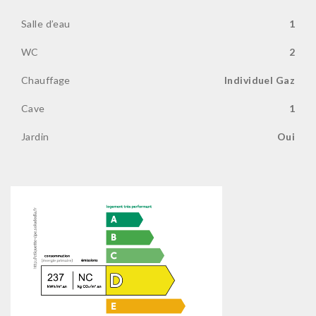
Salle d’eau
1
WC
2
Chauffage
Individuel Gaz
Cave
1
Jardin
Oui