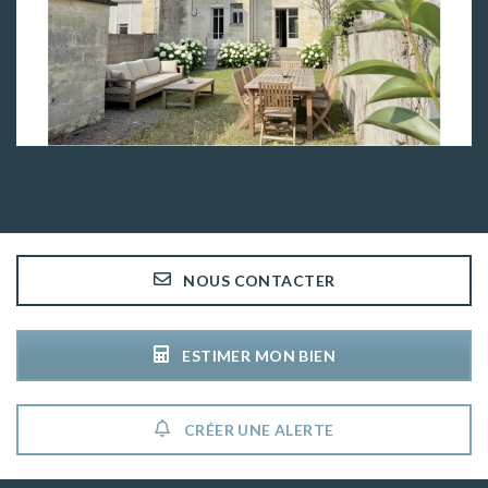
2
651 000€
143 m
VOIR LE BIEN
NOUS CONTACTER
ESTIMER MON BIEN
CRÉER UNE ALERTE