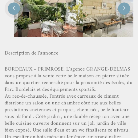


Description de l'annonce
BORDEAUX – PRIMROSE. L’agence GRANGE-DELMAS
vous propose à la vente cette belle maison en pierre située
dans un quartier recherché pour la proximité des écoles, du
Parc Bordelais et des équipements sportifs.
Au rez-de-chaussée, l’entrée avec carreaux de ciment
distribue un salon ou une chambre côté rue aux belles
prestations anciennes et parquet, cheminée, belle hauteur
sous plafond . Côté jardin , une double réception avec une
belle cuisine ouverte donnnent sur un joli jardin de ville
bien exposé. Une salle d’eau et un wc finalisent ce niveau.
Un escalier en bois mène au 1er étage, un grand palier