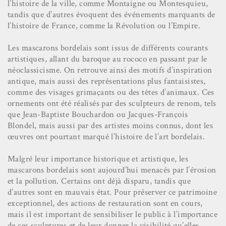
l’histoire de la ville, comme Montaigne ou Montesquieu,
tandis que d’autres évoquent des événements marquants de
l’histoire de France, comme la Révolution ou l’Empire.
Les mascarons bordelais sont issus de différents courants
artistiques, allant du baroque au rococo en passant par le
néoclassicisme. On retrouve ainsi des motifs d’inspiration
antique, mais aussi des représentations plus fantaisistes,
comme des visages grimaçants ou des têtes d’animaux. Ces
ornements ont été réalisés par des sculpteurs de renom, tels
que Jean-Baptiste Bouchardon ou Jacques-François
Blondel, mais aussi par des artistes moins connus, dont les
œuvres ont pourtant marqué l’histoire de l’art bordelais.
Malgré leur importance historique et artistique, les
mascarons bordelais sont aujourd’hui menacés par l’érosion
et la pollution. Certains ont déjà disparu, tandis que
d’autres sont en mauvais état. Pour préserver ce patrimoine
exceptionnel, des actions de restauration sont en cours,
mais il est important de sensibiliser le public à l’importance
de ces sculptures et de leur donner la visibilité qu’elles