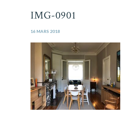
IMG-0901
16 MARS 2018