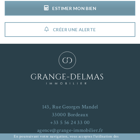
ESTIMER MON BIEN
CRÉER UNE ALERTE
143, Rue Georges Mandel
33000 Bordeaux
+33 5 56 24 33 00
agence@grange-immobilier.fr
En poursuivant votre navigation, vous acceptez l'utilisation des