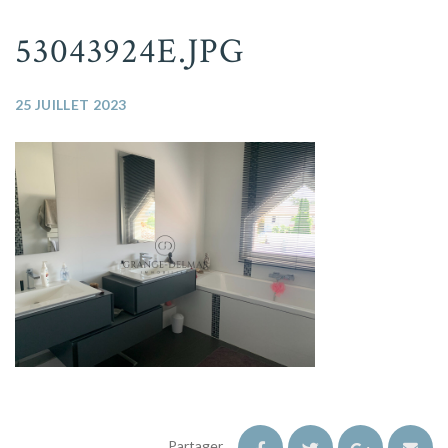
53043924E.JPG
25 JUILLET 2023
Partager