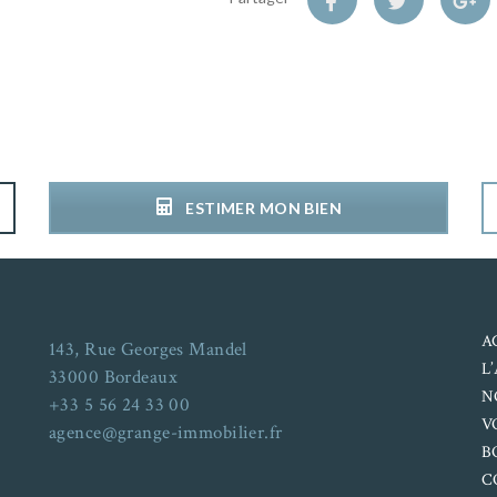
ESTIMER MON BIEN
A
143, Rue Georges Mandel
L
33000 Bordeaux
N
+33 5 56 24 33 00
V
agence@grange-immobilier.fr
B
C