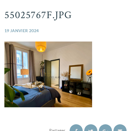
55025767F.JPG
19 JANVIER 2024
Partager