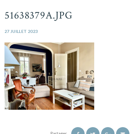
51638379A.JPG
27 JUILLET 2023
Partager