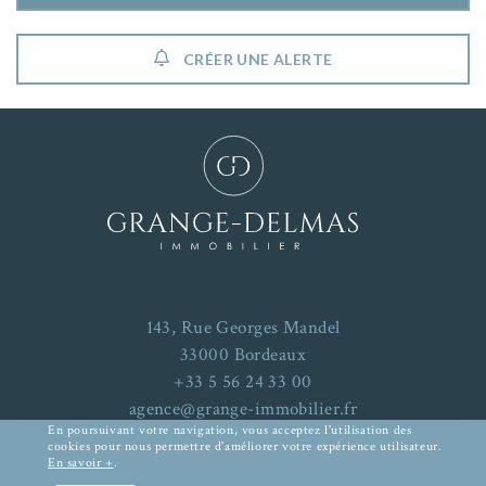
CRÉER UNE ALERTE
143, Rue Georges Mandel
33000 Bordeaux
+33 5 56 24 33 00
agence@grange-immobilier.fr
En poursuivant votre navigation, vous acceptez l'utilisation des
cookies pour nous permettre d'améliorer votre expérience utilisateur.
En savoir +
.
Mentions Légales
-
Plan du site
RECHERCHER UN BIEN