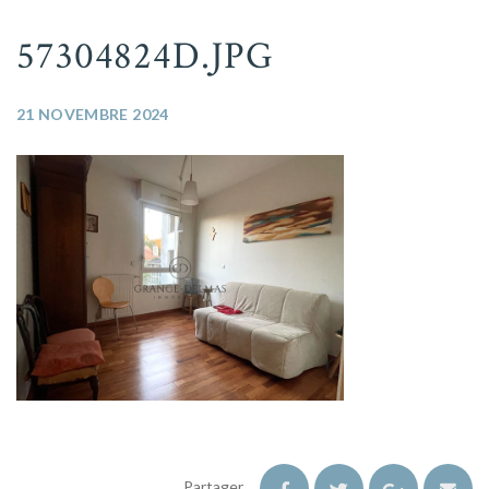
57304824D.JPG
21 NOVEMBRE 2024
Partager