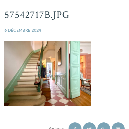
57542717B.JPG
6 DÉCEMBRE 2024
Partager