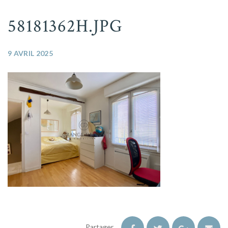
58181362H.JPG
9 AVRIL 2025
Partager