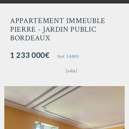
APPARTEMENT IMMEUBLE
PIERRE - JARDIN PUBLIC
BORDEAUX
1 233 000€
Ref.
14889
[ssba]