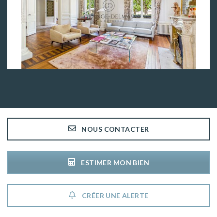
2
1 465 000€
300 m
VOIR LE BIEN
NOUS CONTACTER
ESTIMER MON BIEN
CRÉER UNE ALERTE