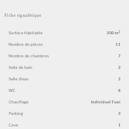
Fiche signalétique
2
Surface Habitable
300 m
Nombre de pièces
11
Nombre de chambres
7
Salle de bain
2
Salle d’eau
2
WC
4
Chauffage
Individuel Fuel
Parking
3
Cave
1