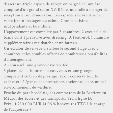
dessert un triple espace de réception baigné de lumière
composé d’un grand salon XVIIIème, une salle à manger de
réception et un 2ème salon. Ces espaces s’ouvrent sur un
vaste jardin paysager, au calme. Grande cuisine
indépendante et buanderie.
L’appartement est complété par 3 chambres, 2 avec salle de
bains dont 1 privative avec dressing. A l’entresol, 1 chambre
supplémentaire avec douche et un bureau.
Un escalier de service distribue le second étage avec 2
chambres et les combles offrent de nombreuses possibilités
d’aménagement.
Au sous-sol, une grande cave voutée.
3 places de stationnement couvertes et une grange
complètent ce bien de prestige, ayant conservé tout le
cachet et l’élégance des prestations anciennes, dans un bel
environnement de verdure.
Proche du parc bordelais, des commerces de la Barrière du
Médoc, des écoles et des transports, Tram ligne D.
Prix : 1.980.000 EUR (4.05 % honoraires TTC à la charge
de l’acquéreur.)