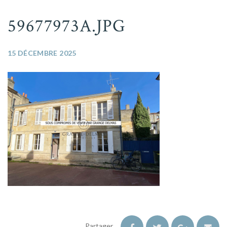
59677973A.JPG
15 DÉCEMBRE 2025
Partager