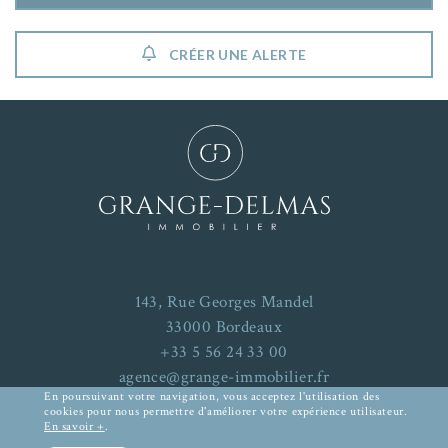
CRÉER UNE ALERTE
143, Rue Georges Mandel
33000 Bordeaux
+33 5 56 24 33 00
agence@grange-immobilier.fr
En poursuivant votre navigation, vous acceptez l'utilisation des
cookies pour nous permettre d'améliorer votre expérience utilisateur.
En savoir +
.
Mentions Légales
-
Plan du site
RECHERCHER UN BIEN